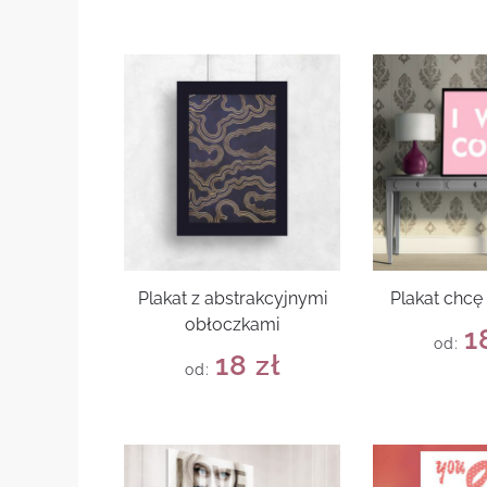
Plakat z abstrakcyjnymi
Plakat chcę
obłoczkami
1
od:
18
zł
od: