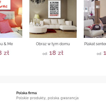
ou & Me
Obraz w tym domu
Plakat sente
8
zł
18
zł
od:
od:
Polska firma
Polskie produkty, polska gwarancja