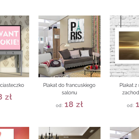
 ciasteczko
Plakat do francuskiego
Plakat 
salonu
zachod
8
zł
18
zł
od:
od: