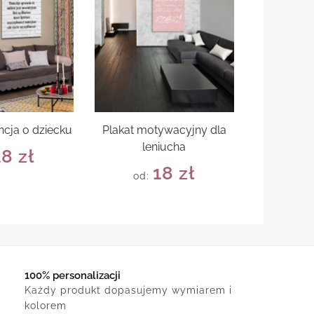
ncja o dziecku
Plakat motywacyjny dla
leniucha
18
zł
18
zł
od:
100% personalizacji
Każdy produkt dopasujemy wymiarem i
kolorem