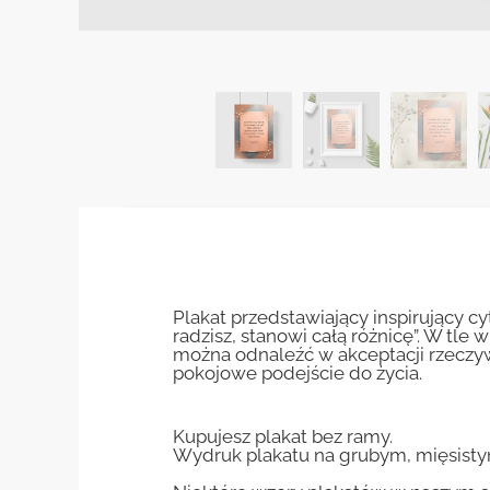
Plakat przedstawiający inspirujący cyta
radzisz, stanowi całą różnicę”. W tl
można odnaleźć w akceptacji rzeczyw
pokojowe podejście do życia.
Kupujesz plakat bez ramy.
Wydruk plakatu na grubym, mięsisty