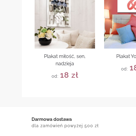
Plakat miłość, sen,
Plakat Y
nadzieja
1
od:
18
zł
od:
Darmowa dostawa
dla zamówień powyżej 500 zł