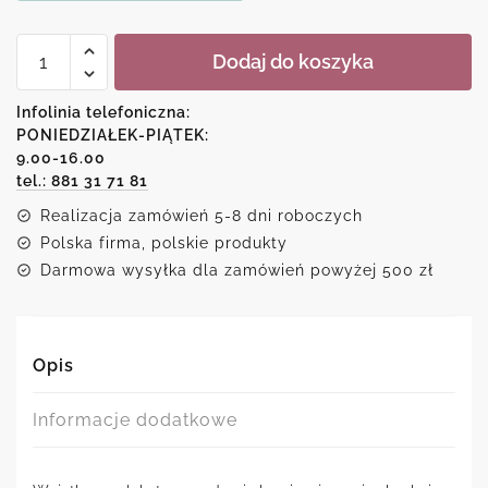
ilość
Dodaj do koszyka
Plakat
-
Spis
Infolinia telefoniczna:
zasad
PONIEDZIAŁEK-PIĄTEK:
9.00-16.00
tel.: 881 31 71 81
Realizacja zamówień 5-8 dni roboczych
Polska firma, polskie produkty
Darmowa wysyłka dla zamówień powyżej 500 zł
Opis
Informacje dodatkowe