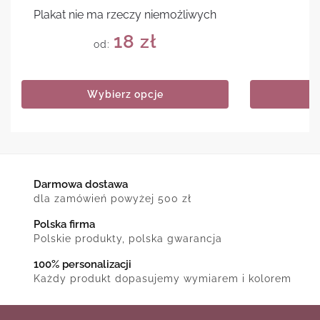
Plakat nie ma rzeczy niemożliwych
P
18
zł
od:
Wybierz opcje
Darmowa dostawa
dla zamówień powyżej 500 zł
Polska firma
Polskie produkty, polska gwarancja
100% personalizacji
Każdy produkt dopasujemy wymiarem i kolorem