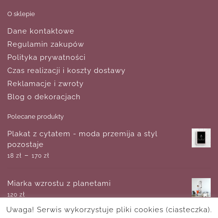
O sklepie
Dane kontaktowe
Regulamin zakupów
Polityka prywatności
Czas realizacji i koszty dostawy
Reklamacje i zwroty
Blog o dekoracjach
Polecane produkty
Plakat z cytatem - moda przemija a styl
pozostaje
–
18
zł
170
zł
Miarka wzrostu z planetami
120
zł
Uwaga! Serwis wykorzystuje pliki cookies (ciasteczka).