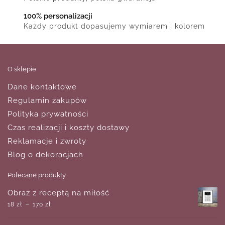
100% personalizacji
Każdy produkt dopasujemy wymiarem i kolorem
O sklepie
Dane kontaktowe
Regulamin zakupów
Polityka prywatności
Czas realizacji i koszty dostawy
Reklamacje i zwroty
Blog o dekoracjach
Polecane produkty
Obraz z receptą na miłość
–
18
zł
170
zł