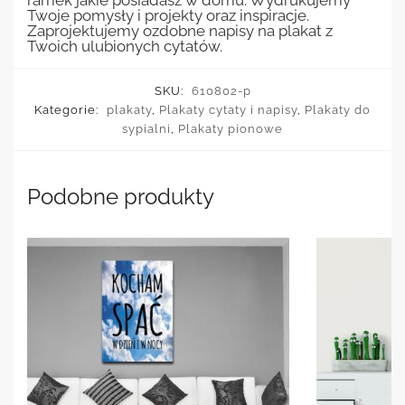
ramek jakie posiadasz w domu. Wydrukujemy
Twoje pomysły i projekty oraz inspiracje.
Zaprojektujemy ozdobne napisy na plakat z
Twoich ulubionych cytatów.
SKU:
610802-p
Kategorie:
plakaty
,
Plakaty cytaty i napisy
,
Plakaty do
sypialni
,
Plakaty pionowe
Podobne produkty