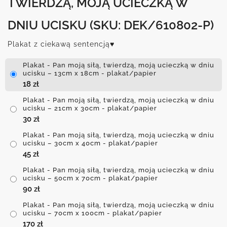
TWIERDZĄ, MOJĄ UCIECZKĄ W
DNIU UCISKU
(SKU: DEK/610802-P)
Plakat z ciekawą sentencją♥
Plakat - Pan moją siłą, twierdzą, moją ucieczką w dniu
ucisku – 13cm x 18cm - plakat/papier
18
zł
Plakat - Pan moją siłą, twierdzą, moją ucieczką w dniu
ucisku – 21cm x 30cm - plakat/papier
30
zł
Plakat - Pan moją siłą, twierdzą, moją ucieczką w dniu
ucisku – 30cm x 40cm - plakat/papier
45
zł
Plakat - Pan moją siłą, twierdzą, moją ucieczką w dniu
ucisku – 50cm x 70cm - plakat/papier
90
zł
Plakat - Pan moją siłą, twierdzą, moją ucieczką w dniu
ucisku – 70cm x 100cm - plakat/papier
170
zł