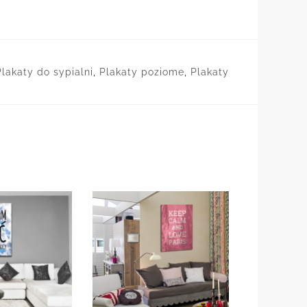
Plakaty do sypialni
,
Plakaty poziome
,
Plakaty