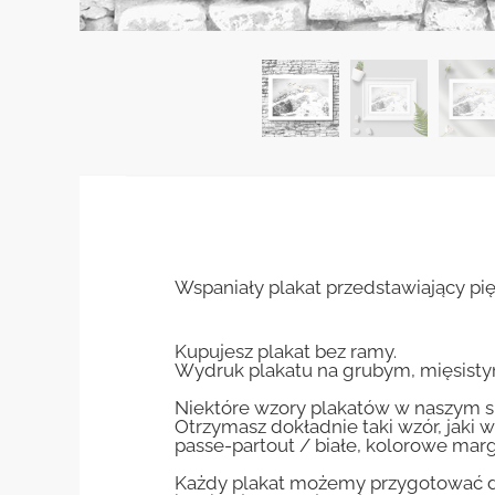
Wspaniały plakat przedstawiający piękn
Kupujesz plakat bez ramy.
Wydruk plakatu na grubym, mięsisty
Niektóre wzory plakatów w naszym sk
Otrzymasz dokładnie taki wzór, jaki w
passe-partout / białe, kolorowe marg
Każdy plakat możemy przygotować do