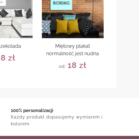
czekolada
Miętowy plakat
normalność jest nudna
18
zł
18
zł
od:
100% personalizacji
Każdy produkt dopasujemy wymiarem i
kolorem