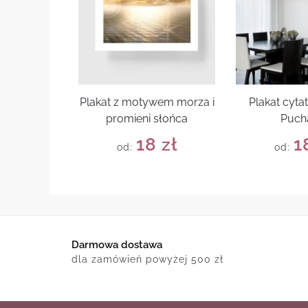
Plakat z motywem morza i
Plakat cyta
promieni słońca
Puch
18
zł
1
od:
od:
Darmowa dostawa
dla zamówień powyżej 500 zł