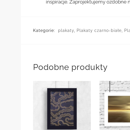
inspiracje. Zaprojektujemy ozdobne n
Kategorie:
plakaty
,
Plakaty czarno-białe
,
Pl
Podobne produkty