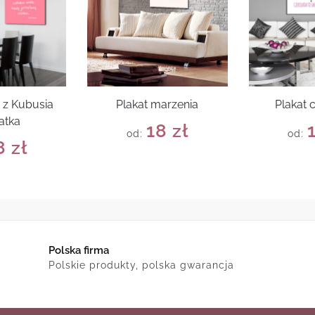
t z Kubusia
Plakat marzenia
Plakat 
atka
18
zł
od:
od:
8
zł
Polska firma
Polskie produkty, polska gwarancja