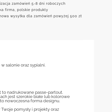
izacja zamówień 5-8 dni roboczych
ka firma, polskie produkty
owa wysyłka dla zamówień powyżej 500 zł
 w salonie oraz sypialni.
st to nadrukowane passe-partout.
jach jest szerokie białe lub kolorowe
st to nowoczesna forma designu.
woje pomysły i projekty oraz