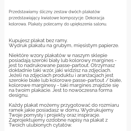
Przedstawiamy śliczny zestaw dwóch plakatów
przedstawiający kwiatowe kompozycje. Dekoracja
kolorowa. Plakaty polecamy do upiększenia salonu.
Kupujesz plakat bez ramy.
Wydruk plakatu na grubym, mięsistym papierze.
Niektóre wzory plakatów w naszym sklepie
posiadają szeroki biały lub kolorowy margines -
jest to nadrukowane passe-partout. Otrzymasz
dokładnie taki wzór, jaki widzisz na zdjęciach.
Jeżeli na zdjęciach produktu i aranżacjach jest
szerokie białe lub kolorowe passe-partout / białe,
kolorowe marginesy - taki margines znajdzie się
na twoim plakacie. Jest to nowoczesna forma
designu.
Każdy plakat możemy przygotować do rozmiaru
ramek jakie posiadasz w domu. Wydrukujemy
Twoje pomysły i projekty oraz inspiracje.
Zaprojektujemy ozdobne napisy na plakat z
Twoich ulubionych cytatów.