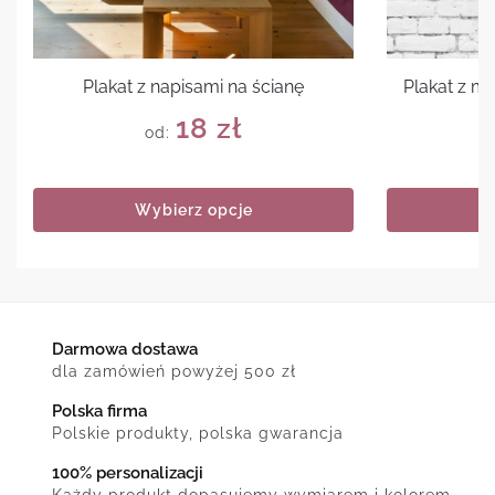
Plakat z napisami na ścianę
Plakat z 
18
zł
od:
Wybierz opcje
Darmowa dostawa
dla zamówień powyżej 500 zł
Polska firma
Polskie produkty, polska gwarancja
100% personalizacji