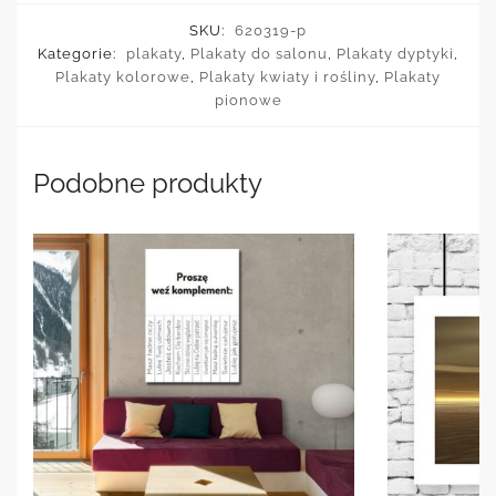
SKU:
620319-p
Kategorie:
plakaty
,
Plakaty do salonu
,
Plakaty dyptyki
,
Plakaty kolorowe
,
Plakaty kwiaty i rośliny
,
Plakaty
pionowe
Podobne produkty