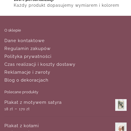
Każdy produkt dopasujemy wymiarem i kolorem
O sklepie
Dane kontaktowe
Regulamin zakupów
Polityka prywatności
Czas realizacji i koszty dostawy
Reklamacje i zwroty
Blog o dekoracjach
Polecane produkty
Plakat z motywem satyra
–
18
zł
170
zł
Plakat z kołami