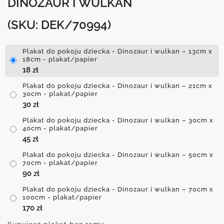
DINOZAUR I WULKAN
(SKU: DEK/70994)
Plakat do pokoju dziecka - Dinozaur i wulkan – 13cm x
18cm - plakat/papier
18
zł
Plakat do pokoju dziecka - Dinozaur i wulkan – 21cm x
30cm - plakat/papier
30
zł
Plakat do pokoju dziecka - Dinozaur i wulkan – 30cm x
40cm - plakat/papier
45
zł
Plakat do pokoju dziecka - Dinozaur i wulkan – 50cm x
70cm - plakat/papier
90
zł
Plakat do pokoju dziecka - Dinozaur i wulkan – 70cm x
100cm - plakat/papier
170
zł