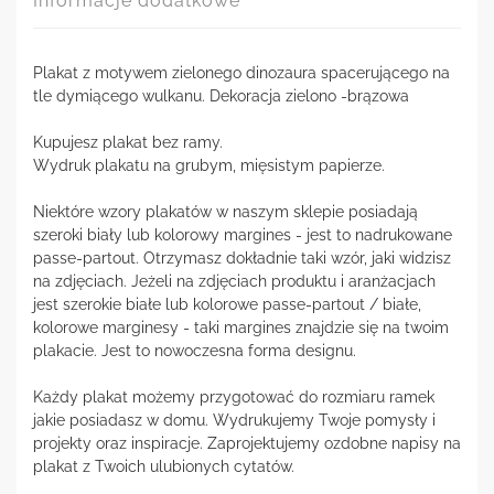
Informacje dodatkowe
Plakat z motywem zielonego dinozaura spacerującego na
tle dymiącego wulkanu. Dekoracja zielono -brązowa
Kupujesz plakat bez ramy.
Wydruk plakatu na grubym, mięsistym papierze.
Niektóre wzory plakatów w naszym sklepie posiadają
szeroki biały lub kolorowy margines - jest to nadrukowane
passe-partout. Otrzymasz dokładnie taki wzór, jaki widzisz
na zdjęciach. Jeżeli na zdjęciach produktu i aranżacjach
jest szerokie białe lub kolorowe passe-partout / białe,
kolorowe marginesy - taki margines znajdzie się na twoim
plakacie. Jest to nowoczesna forma designu.
Każdy plakat możemy przygotować do rozmiaru ramek
jakie posiadasz w domu. Wydrukujemy Twoje pomysły i
projekty oraz inspiracje. Zaprojektujemy ozdobne napisy na
plakat z Twoich ulubionych cytatów.