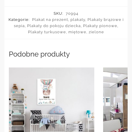
SKU:
70994
Kategorie:
Plakat na prezent
,
plakaty
,
Plakaty brązowe i
sepia
,
Plakaty do pokoju dziecka
,
Plakaty pionowe
,
Plakaty turkusowe, miętowe, zielone
Podobne produkty