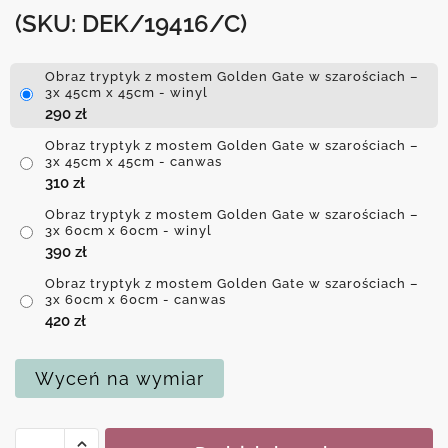
(SKU: DEK/19416/C)
Obraz tryptyk z mostem Golden Gate w szarościach –
3x 45cm x 45cm - winyl
290
zł
Obraz tryptyk z mostem Golden Gate w szarościach –
3x 45cm x 45cm - canwas
310
zł
Obraz tryptyk z mostem Golden Gate w szarościach –
3x 60cm x 60cm - winyl
390
zł
Obraz tryptyk z mostem Golden Gate w szarościach –
3x 60cm x 60cm - canwas
420
zł
Wyceń na wymiar
ilość