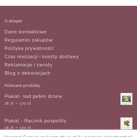
O sklepie
Dane kontaktowe
Regulamin zakupów
Polityka prywatności
Czas realizacji i koszty dostawy
Reklamacje i zwroty
Blog o dekoracjach
Polecane produkty
Plakat- sad pełen drzew
–
18
zł
170
zł
Plakat - Rącznik pospolity
–
18
zł
170
zł