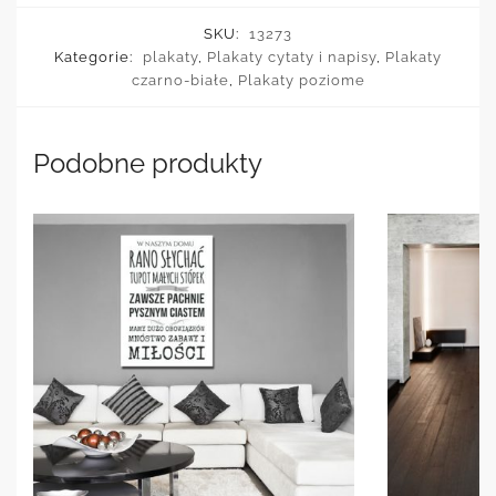
SKU:
13273
Kategorie:
plakaty
,
Plakaty cytaty i napisy
,
Plakaty
czarno-białe
,
Plakaty poziome
Podobne produkty