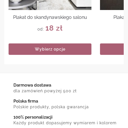
Plakat do skandynawskiego salonu
Plakat 
18
zł
od:
Wybierz opcje
Darmowa dostawa
dla zamówień powyżej 500 zł
Polska firma
Polskie produkty, polska gwarancja
100% personalizacji
Każdy produkt dopasujemy wymiarem i kolorem