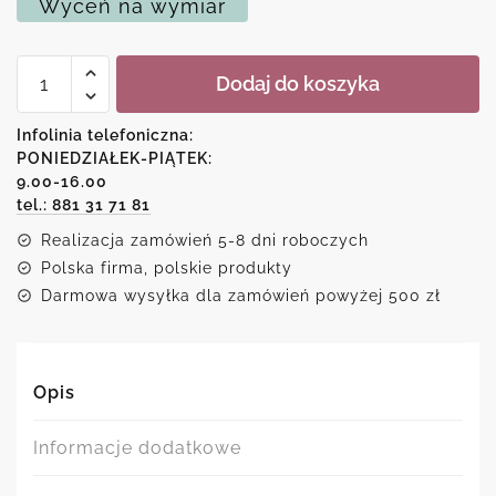
Wyceń na wymiar
ilość
Dodaj do koszyka
Obraz
dom,
rodzina,
Infolinia telefoniczna:
przyjaciele
PONIEDZIAŁEK-PIĄTEK:
9.00-16.00
tel.: 881 31 71 81
Realizacja zamówień 5-8 dni roboczych
Polska firma, polskie produkty
Darmowa wysyłka dla zamówień powyżej 500 zł
Opis
Informacje dodatkowe