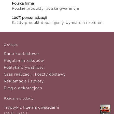
Polska firma
Polskie produkty, polska gwarancja
100% personalizacji
Każdy produkt dopasujemy wymiarem i kolorem
O sklepie
Dane kontaktowe
Regulamin zakupów
Polityka prywatności
Czas realizacji i koszty dostawy
Reklamacje i zwroty
Blog o dekoracjach
Polecane produkty
Tryptyk z trzema gwiazdami
–
290
zł
420
zł