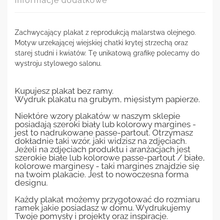
Informacje dodatkowe
Zachwycający plakat z reprodukcją malarstwa olejnego.
Motyw urzekającej wiejskiej chatki krytej strzechą oraz
starej studni i kwiatów. Tę unikatową grafikę polecamy do
wystroju stylowego salonu.
Kupujesz plakat bez ramy.
Wydruk plakatu na grubym, mięsistym papierze.
Niektóre wzory plakatów w naszym sklepie
posiadają szeroki biały lub kolorowy margines -
jest to nadrukowane passe-partout. Otrzymasz
dokładnie taki wzór, jaki widzisz na zdjęciach.
Jeżeli na zdjęciach produktu i aranżacjach jest
szerokie białe lub kolorowe passe-partout / białe,
kolorowe marginesy - taki margines znajdzie się
na twoim plakacie. Jest to nowoczesna forma
designu.
Każdy plakat możemy przygotować do rozmiaru
ramek jakie posiadasz w domu. Wydrukujemy
Twoje pomysły i projekty oraz inspiracje.