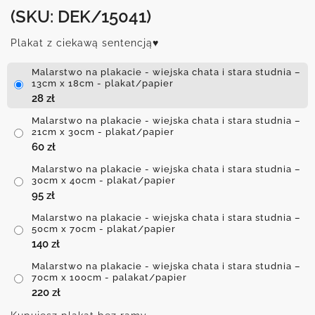
(SKU: DEK/15041)
Plakat z ciekawą sentencją♥
Malarstwo na plakacie - wiejska chata i stara studnia –
13cm x 18cm - plakat/papier
28
zł
Malarstwo na plakacie - wiejska chata i stara studnia –
21cm x 30cm - plakat/papier
60
zł
Malarstwo na plakacie - wiejska chata i stara studnia –
30cm x 40cm - plakat/papier
95
zł
Malarstwo na plakacie - wiejska chata i stara studnia –
50cm x 70cm - plakat/papier
140
zł
Malarstwo na plakacie - wiejska chata i stara studnia –
70cm x 100cm - palakat/papier
220
zł