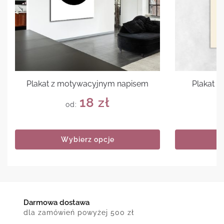
Plakat z motywacyjnym napisem
Plakat 
18
zł
od:
Wybierz opcje
Darmowa dostawa
dla zamówień powyżej 500 zł