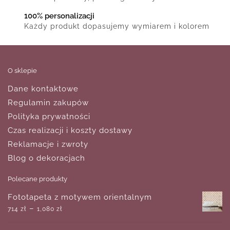
100% personalizacji
Każdy produkt dopasujemy wymiarem i kolorem
O sklepie
Dane kontaktowe
Regulamin zakupów
Polityka prywatności
Czas realizacji i koszty dostawy
Reklamacje i zwroty
Blog o dekoracjach
Polecane produkty
Fototapeta z motywem orientalnym
–
714
zł
1,080
zł