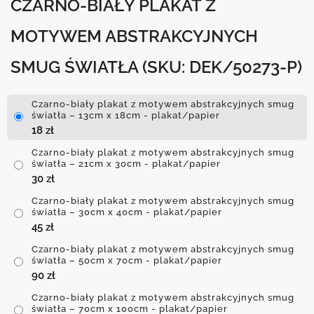
CZARNO-BIAŁY PLAKAT Z
MOTYWEM ABSTRAKCYJNYCH
SMUG ŚWIATŁA
(SKU: DEK/50273-P)
Czarno-biały plakat z motywem abstrakcyjnych smug
światła – 13cm x 18cm - plakat/papier
18
zł
Czarno-biały plakat z motywem abstrakcyjnych smug
światła – 21cm x 30cm - plakat/papier
30
zł
Czarno-biały plakat z motywem abstrakcyjnych smug
światła – 30cm x 40cm - plakat/papier
45
zł
Czarno-biały plakat z motywem abstrakcyjnych smug
światła – 50cm x 70cm - plakat/papier
90
zł
Czarno-biały plakat z motywem abstrakcyjnych smug
światła – 70cm x 100cm - plakat/papier