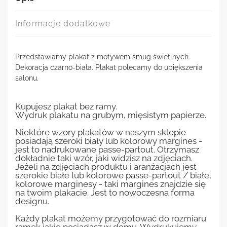
Informacje dodatkowe
Przedstawiamy plakat z motywem smug świetlnych.
Dekoracja czarno-biała. Plakat polecamy do upiększenia
salonu.
Kupujesz plakat bez ramy.
Wydruk plakatu na grubym, mięsistym papierze.
Niektóre wzory plakatów w naszym sklepie
posiadają szeroki biały lub kolorowy margines -
jest to nadrukowane passe-partout. Otrzymasz
dokładnie taki wzór, jaki widzisz na zdjęciach.
Jeżeli na zdjęciach produktu i aranżacjach jest
szerokie białe lub kolorowe passe-partout / białe,
kolorowe marginesy - taki margines znajdzie się
na twoim plakacie. Jest to nowoczesna forma
designu.
Każdy plakat możemy przygotować do rozmiaru