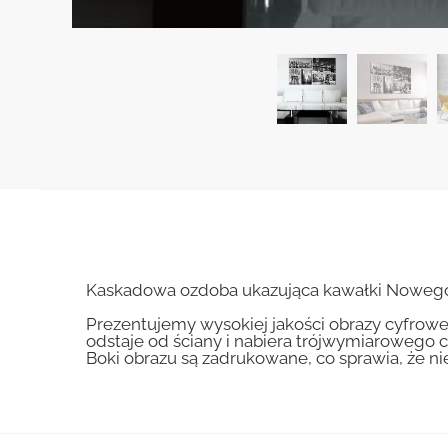
Kaskadowa ozdoba ukazująca kawałki Nowego J
Prezentujemy wysokiej jakości obrazy cyfrowe
odstaje od ściany i nabiera trójwymiarowego c
Boki obrazu są zadrukowane, co sprawia, że n