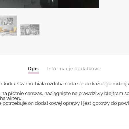
Opis
Informacje dodatkowe
orku. Czarno-biała ozdoba nada się do każdego rodzaju
 na płótnie canwas, naciągnięte na prawdziwy blejtram s
harakteru.
ie potrzebuje on dodatkowej oprawy i jest gotowy do pow