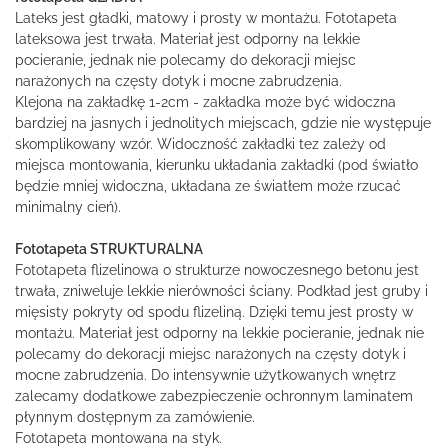
Lateks jest gładki, matowy i prosty w montażu. Fototapeta
lateksowa jest trwała. Materiał jest odporny na lekkie
pocieranie, jednak nie polecamy do dekoracji miejsc
narażonych na częsty dotyk i mocne zabrudzenia.
Klejona na zakładkę 1-2cm - zakładka może być widoczna
bardziej na jasnych i jednolitych miejscach, gdzie nie występuje
skomplikowany wzór. Widoczność zakładki tez zależy od
miejsca montowania, kierunku układania zakładki (pod światło
będzie mniej widoczna, układana ze światłem może rzucać
minimalny cień).
Fototapeta STRUKTURALNA
Fototapeta flizelinowa o strukturze nowoczesnego betonu jest
trwała, zniweluje lekkie nierówności ściany. Podkład jest gruby i
mięsisty pokryty od spodu flizeliną. Dzięki temu jest prosty w
montażu. Materiał jest odporny na lekkie pocieranie, jednak nie
polecamy do dekoracji miejsc narażonych na częsty dotyk i
mocne zabrudzenia. Do intensywnie użytkowanych wnętrz
zalecamy dodatkowe zabezpieczenie ochronnym laminatem
płynnym dostępnym za zamówienie.
Fototapeta montowana na styk.