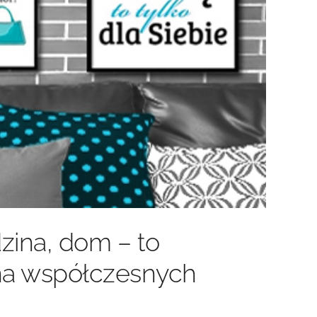
zina, dom – to
na współczesnych