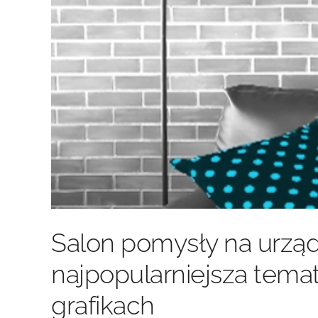
Salon pomysły na urządz
najpopularniejsza tem
grafikach