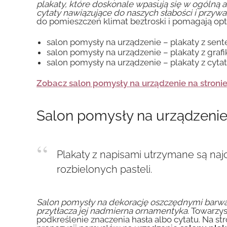
plakaty, które doskonale wpasują się w ogólną a
cytaty nawiązujące do naszych słabości i przywa
do pomieszczeń klimat beztroski i pomagają opt
salon pomysły na urządzenie – plakaty z sen
salon pomysły na urządzenie – plakaty z graf
salon pomysły na urządzenie – plakaty z cyta
Zobacz salon pomysły na urządzenie na stroni
Salon pomysły na urządzeni
Plakaty z napisami utrzymane są najc
rozbielonych pasteli.
Salon pomysły na dekorację oszczędnymi barwami 
przytłacza jej nadmierna ornamentyka.
Towarzysz
podkreślenie znaczenia hasła albo cytatu. Na st