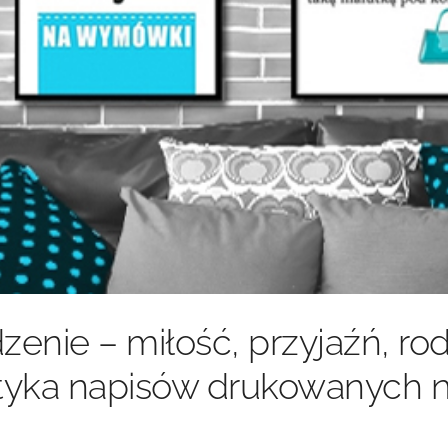
enie – miłość, przyjaźń, rod
atyka napisów drukowanych 