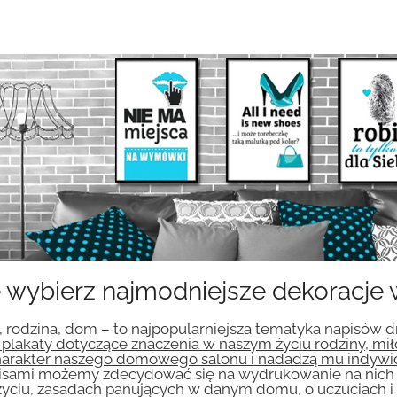
 wybierz najmodniejsze dekoracje 
ń, rodzina, dom – to najpopularniejsza tematyka napisów
plakaty dotyczące znaczenia w naszym życiu rodziny, miłoś
harakter naszego domowego salonu i nadadzą mu indywidu
apisami możemy zdecydować się na wydrukowanie na nic
 życiu, zasadach panujących w danym domu, o uczuciach 