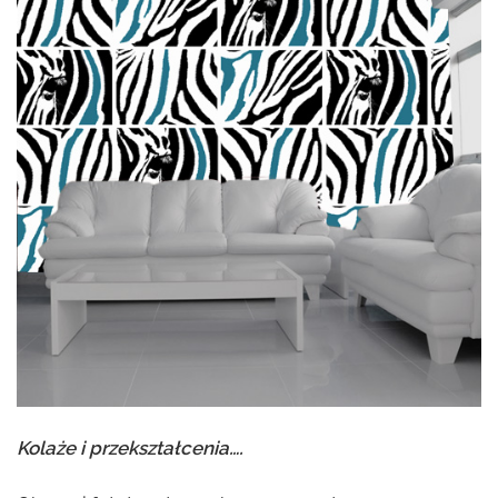
Kolaże i przekształcenia….