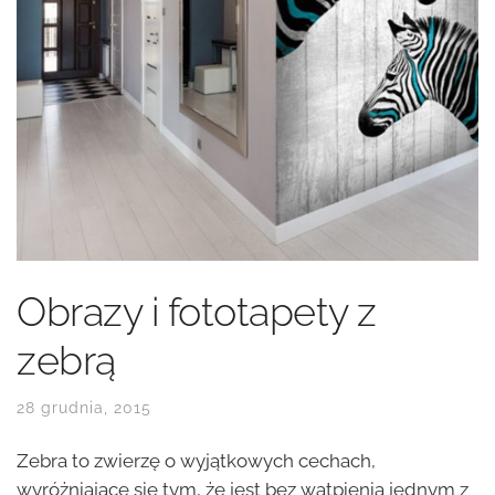
Obrazy i fototapety z
zebrą
28 grudnia, 2015
Zebra to zwierzę o wyjątkowych cechach,
wyróżniające się tym, że jest bez wątpienia jednym z