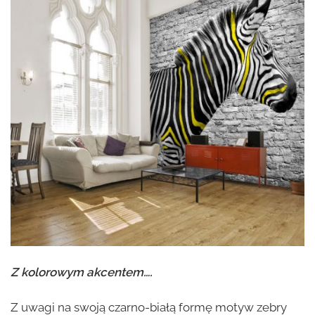
Z kolorowym akcentem….
Z uwagi na swoją czarno-białą formę motyw zebry