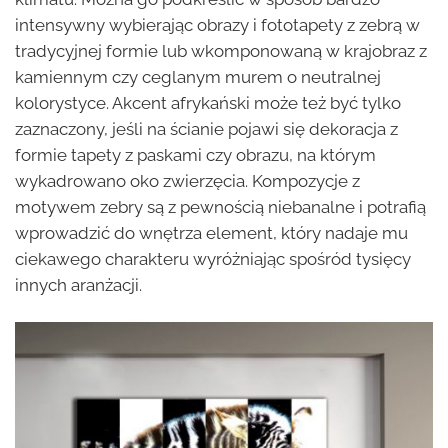
intensywny wybierając obrazy i fototapety z zebrą w
tradycyjnej formie lub wkomponowaną w krajobraz z
kamiennym czy ceglanym murem o neutralnej
kolorystyce. Akcent afrykański może też być tylko
zaznaczony, jeśli na ścianie pojawi się dekoracja z
formie tapety z paskami czy obrazu, na którym
wykadrowano oko zwierzęcia. Kompozycje z
motywem zebry są z pewnością niebanalne i potrafią
wprowadzić do wnętrza element, który nadaje mu
ciekawego charakteru wyróżniając spośród tysięcy
innych aranżacji.