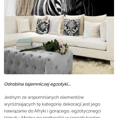
Odrobina tajemniczej egzotyki….
Jednym ze wspomnianych elementów
wyróżniających tę kategorię dekoracji jest jego
nawiązanie do Afryki i gorącego, egzotycznego
klimatu. Można go podkreślić w sposób bardzo