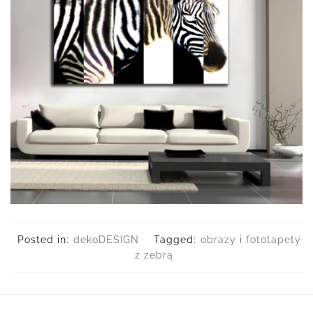
Posted in:
dekoDESIGN
Tagged:
obrazy i fototapety
z zebrą