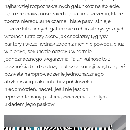
najbardziej rozpoznawalnych gatunków na świecie.
Tę rozpoznawalność zawdzięcza umaszczeniu, które
tworzą nieregularne czarne i białe pasy. Istnieje
jeszcze kilka innych gatunków o charakterystycznych
wzorach futra czy skóry, jak chociażby tygrysy,
pantery i węże, jednak żaden z nich nie powoduje już
w pierwej sekundzie odzewu w formie
jednoznacznego skojarzenia. Ta unikalność to z
pewnością bardzo duży atut w dekoracji wnętrz, gdyż
pozwala na wprowadzenie jednoznacznego
afrykańskiego akcentu bez półsłówek i
niedomówień, nawet, jeśli nie jest on
reprezentowany postacią zwierzęcia, a jedynie
układem jego pasków.