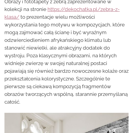
Obrazy i fototapety z zebrą zaprezentowane w
kolekcji na stronie
https://dekochatka.pl/zebra-z-
klasa/
to prezentacje wielu możliwości
wykorzystania tego motywu w kompozycjach, które
mogą zajmować całą ścianę i być wyraźnym
odzwierciedleniem afrykańskiego klimatu lub
stanowić niewielki, ale atrakcyjny dodatek do
wystroju. Poza klasycznymi obrazami, na których
widnieje zwierzę w swojej naturalnej postaci
pojawiają się również bardzo nowoczesne kolaże oraz
przekształcenia kolorystyczne. Szczególnie te
pierwsze są ciekawą kompozycją fragmentów
obrazów tworzących wspólną, starannie przemyślaną
całość.