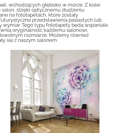
ali, wchodzących głęboko w morze. Z kolei
 salon, dzięki optycznemu złudzeniu
ne na fototapetach, które zostały
uturystyczne przedstawienia pasiastych lub
y wymiar. Tego typu fototapety będą wspaniale
wnią oryginalność każdemu salonowi.
dowolnym rozmiarze. Możemy również
ły się z naszym salonem.