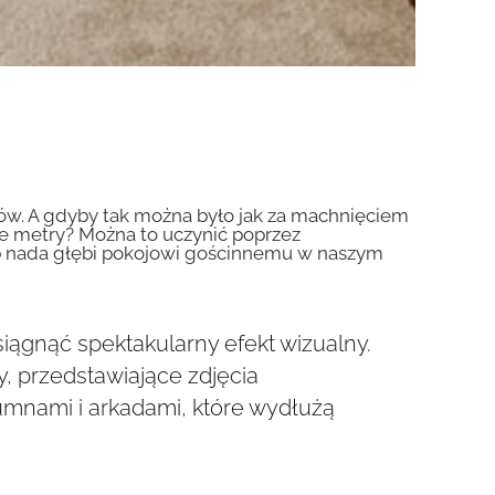
ów. A gdyby tak można było jak za machnięciem
we metry? Można to uczynić poprzez
lub nada głębi pokojowi gościnnemu w naszym
iągnąć spektakularny efekt wizualny.
, przedstawiające zdjęcia
lumnami i arkadami, które wydłużą