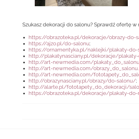
Szukasz dekoracji do salonu? Sprawdź ofertę w 
https://obrazoteka.pl/dekoracje/obrazy-do-
https://ajzo.pl/do-salonu
;
https://ornamentyka.pl/naklejki/plakaty-do
http://plakatynasciany.pl/dekoracje/plakaty
http://art-newmedia.com/plakaty_do_salonu
http://art-newmedia.com/obrazy_do_salonu
http://art-newmedia.com/fototapety_do_sal
http://obrazynasciany.pl/obrazy/do-salonu/
;
http://alarte.pl/fototapety_do_dekoracji/sal
https://obrazoteka.pl/dekoracje/plakaty-d