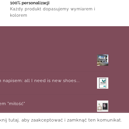
100% personalizacji
Każdy produkt dopasujemy wymiarem i
kolorem
 napisem: all I need is new shoes...
sem "miłość"
knij tutaj, aby zaakceptować i zamknąć ten komunikat.