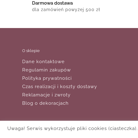
Darmowa dostawa
dla zamówień powyżej 500 zł
O sklepie
Dane kontaktowe
Regulamin zakupów
Polityka prywatności
Czas realizacji i koszty dostawy
Reklamacje i zwroty
Blog o dekoracjach
Uwaga! Serwis wykorzystuje pliki cookies (ciasteczka)