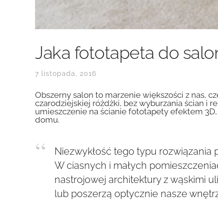
Jaka fototapeta do salo
7 listopada, 2016
Obszerny salon to marzenie większości z nas, 
czarodziejskiej różdżki, bez wyburzania ścian
umieszczenie na ścianie fototapety efektem 3D
domu.
Niezwykłość tego typu rozwiązania p
W ciasnych i małych pomieszczeniac
nastrojowej architektury z wąskimi u
lub poszerzą optycznie nasze wnętr