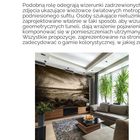
Podobną rolę odegrają wizerunki zadrzewionyc
zdjęcia ukazujące wieżowce światowych metropo
podniesionego sufitu. Osoby szukające nietuzin
zaprojektowane właśnie w taki sposób, aby wiz
geometrycznych tuneli, dają wrażenie pojawieni
komponować się w pomieszczeniach utrzymanyc
Wszystkie propozycje, zaprezentowane na stron
zadecydować o gamie kolorystycznej, w jakiej 