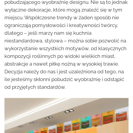
pobudzającego wyobraźnię designu. Nie są to jednak
wyłączne dekoracje, które mogą znaleźć się w tym
miejscu. Współczesne trendy w żaden sposób nie
ograniczają pomysłowości i kreatywności twórcy,
dlatego – jeśli marzy nam się kuchnia
niestandardowa, stylowa – można sobie pozwolić na
wykorzystanie wszystkich motywów, od klasycznych
kompozycji roślinnych po widoki wielkich miast,
abstrakcje a nawet piłkę nożną w wysokiej trawie.
Decyzja należy do nas i jest uzależniona od tego, na
ile jesteśmy skłonni pobudzić wyobraźnię i odstąpić
od przyjętych standardów.