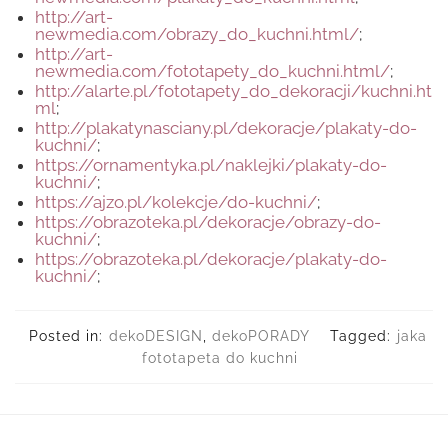
http://art-
newmedia.com/obrazy_do_kuchni.html/
;
http://art-
newmedia.com/fototapety_do_kuchni.html/
;
http://alarte.pl/fototapety_do_dekoracji/kuchni.ht
ml
;
http://plakatynasciany.pl/dekoracje/plakaty-do-
kuchni/
;
https://ornamentyka.pl/naklejki/plakaty-do-
kuchni/
;
https://ajzo.pl/kolekcje/do-kuchni/
;
https://obrazoteka.pl/dekoracje/obrazy-do-
kuchni/
;
https://obrazoteka.pl/dekoracje/plakaty-do-
kuchni/
;
Posted in:
dekoDESIGN
,
dekoPORADY
Tagged:
jaka
fototapeta do kuchni