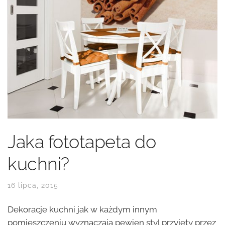
Jaka fototapeta do
kuchni?
16 lipca, 2015
Dekoracje kuchni jak w każdym innym
pomieszczeniu wyznaczają pewien styl przyjęty przez