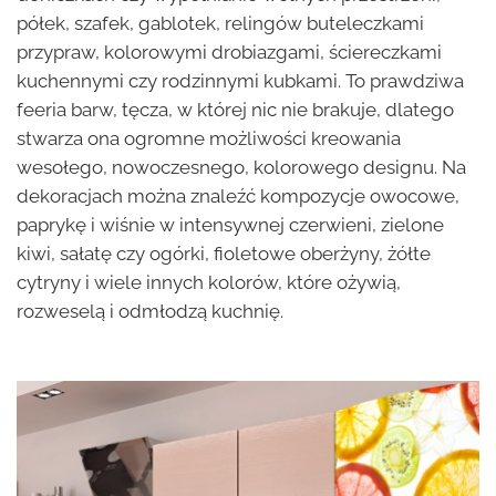
półek, szafek, gablotek, relingów buteleczkami
przypraw, kolorowymi drobiazgami, ściereczkami
kuchennymi czy rodzinnymi kubkami. To prawdziwa
feeria barw, tęcza, w której nic nie brakuje, dlatego
stwarza ona ogromne możliwości kreowania
wesołego, nowoczesnego, kolorowego designu. Na
dekoracjach można znaleźć kompozycje owocowe,
paprykę i wiśnie w intensywnej czerwieni, zielone
kiwi, sałatę czy ogórki, fioletowe oberżyny, żółte
cytryny i wiele innych kolorów, które ożywią,
rozweselą i odmłodzą kuchnię.