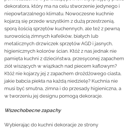
dekoratora, który ma na celu stworzenie jedynego i
niepowtarzalnego klimatu. Nowoczesne kuchnie
kojarzą się przede wszystkim z dużą przestrzenią,
sporą ilością sprzętów kuchennych, ale też z pewną
surowością zimnych kafelków, białych lub
metalicznych drzwiczek sprzętów AGD i jasnych,
higienicznych kolorów ścian. Któż z nas jednak nie
pamięta kuchni z dzieciństwa, przesyconej zapachem
ziół wiszących w wiązkach nad piecem kaflowym?
Któż nie kojarzy jej z zapachem drożdżowego ciasta,
jakie babcia piekła na każdą niedzielę? Kuchnia nie
musi być smutna, zimna i do przesady higieniczna, a
w tworzeniu jej designu pomogą dekoracje.
Wszechobecne zapachy
Wybierając do kuchni dekoracje ze strony