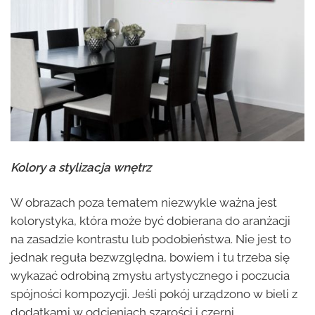
Kolory a stylizacja wnętrz
W obrazach poza tematem niezwykle ważna jest
kolorystyka, która może być dobierana do aranżacji
na zasadzie kontrastu lub podobieństwa. Nie jest to
jednak reguła bezwzględna, bowiem i tu trzeba się
wykazać odrobiną zmysłu artystycznego i poczucia
spójności kompozycji. Jeśli pokój urządzono w bieli z
dodatkami w odcieniach szarości i czerni