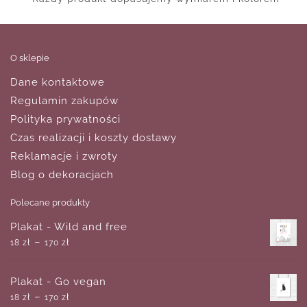
O sklepie
Dane kontaktowe
Regulamin zakupów
Polityka prywatności
Czas realizacji i koszty dostawy
Reklamacje i zwroty
Blog o dekoracjach
Polecane produkty
Plakat - Wild and free
–
18
zł
170
zł
Plakat - Go vegan
–
18
zł
170
zł