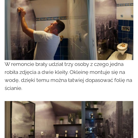
W remoncie brały udział trzy osoby z czego jedna
robiła zdjęcia a dwie kleiły. Okleinę montuje się na
wodę, dzięki temu można łatwiej dopasować folię na
ścianie.