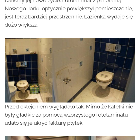
Daliśmy jej nowe życie. Fotolaminat z panoramą
Nowego Jorku optycznie powiększył pomieszczenie,
jest teraz bardziej przestrzennie. Łazienka wydaje się
dużo większa.
Przed oklejeniem wyglądało tak. Mimo że kafelki nie
były gładkie za pomocą wzorzystego fotolaminatu
udało się je ukryć fakturę płytek.