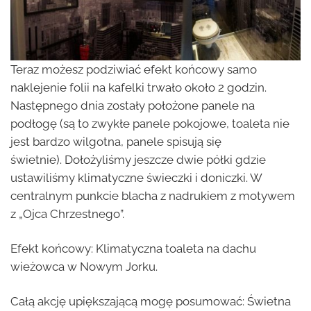
Teraz możesz podziwiać efekt końcowy samo
naklejenie folii na kafelki trwało około 2 godzin.
Następnego dnia zostały położone panele na
podłogę (są to zwykłe panele pokojowe, toaleta nie
jest bardzo wilgotna, panele spisują się
świetnie). Dołożyliśmy jeszcze dwie półki gdzie
ustawiliśmy klimatyczne świeczki i doniczki. W
centralnym punkcie blacha z nadrukiem z motywem
z „Ojca Chrzestnego”.
Efekt końcowy: Klimatyczna toaleta na dachu
wieżowca w Nowym Jorku.
Całą akcję upiększającą mogę posumować: Świetna