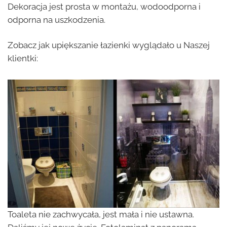
Dekoracja jest prosta w montażu, wodoodporna i
odporna na uszkodzenia.
Zobacz jak upiększanie łazienki wyglądało u Naszej
klientki:
Toaleta nie zachwycała, jest mała i nie ustawna.