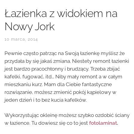
Łazienka z widokiem na
Nowy Jork
10 marca, 2014
Pewnie często patrząc na Swoją łazienkę myślisz że
przydała by się jakaś zmiana. Niestety remont łazienki
jest bardzo pracochłonny i brudzący. Trzeba zbijać
kafelki, fugować, itd… Niby mały remont a w całym
mieszkaniu kurz. Mam dla Ciebie fantastyczne
rozwiązanie, możesz zmienić pokój kąpielowy w
jeden dzień i to bez kucia kafelków.
Wykorzystując okleinę możesz szybko ozdobić ściany
w łazience. Tu dowiesz się co to jest
fotolaminat
.