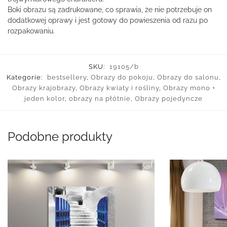
Boki obrazu są zadrukowane, co sprawia, że nie potrzebuje on
dodatkowej oprawy i jest gotowy do powieszenia od razu po
rozpakowaniu.
SKU:
19105/b
Kategorie:
bestsellery
,
Obrazy do pokoju
,
Obrazy do salonu
,
Obrazy krajobrazy
,
Obrazy kwiaty i rośliny
,
Obrazy mono +
jeden kolor
,
obrazy na płótnie
,
Obrazy pojedyncze
Podobne produkty