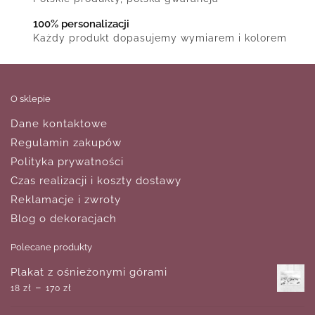
100% personalizacji
Każdy produkt dopasujemy wymiarem i kolorem
O sklepie
Dane kontaktowe
Regulamin zakupów
Polityka prywatności
Czas realizacji i koszty dostawy
Reklamacje i zwroty
Blog o dekoracjach
Polecane produkty
Plakat z ośnieżonymi górami
–
18
zł
170
zł