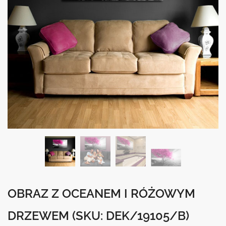
OBRAZ Z OCEANEM I RÓŻOWYM
DRZEWEM
(SKU: DEK/19105/B)