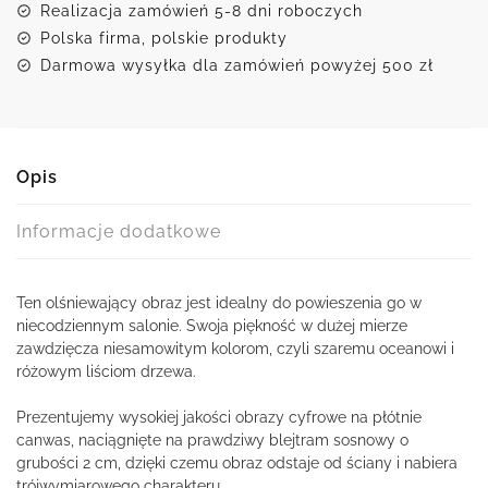
Realizacja zamówień 5-8 dni roboczych
Polska firma, polskie produkty
Darmowa wysyłka dla zamówień powyżej 500 zł
Opis
Informacje dodatkowe
Ten olśniewający obraz jest idealny do powieszenia go w
niecodziennym salonie. Swoja piękność w dużej mierze
zawdzięcza niesamowitym kolorom, czyli szaremu oceanowi i
różowym liściom drzewa.
Prezentujemy wysokiej jakości obrazy cyfrowe na płótnie
canwas, naciągnięte na prawdziwy blejtram sosnowy o
grubości 2 cm, dzięki czemu obraz odstaje od ściany i nabiera
trójwymiarowego charakteru.